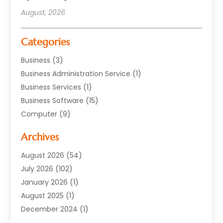
August, 2026
Categories
Business
(3)
Business Administration Service
(1)
Business Services
(1)
Business Software
(15)
Computer
(9)
Computers And Internet
(23)
Archives
Data Recovery Service
(2)
Electrician
(1)
August 2026
(54)
Equipment
(1)
July 2026
(102)
Graphics Software
(1)
January 2026
(1)
Hardware
(4)
August 2025
(1)
POS System
(1)
December 2024
(1)
Public
(33)
April 2024
(3)