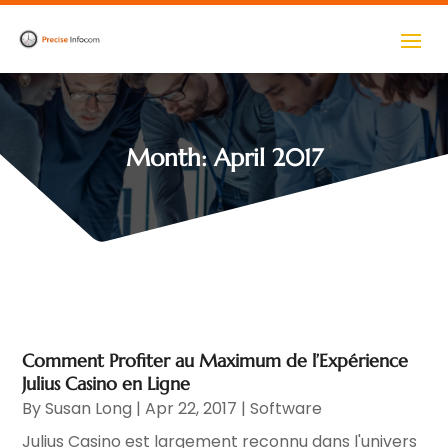
Month:
April 2017
Comment Profiter au Maximum de l’Expérience
Julius Casino en Ligne
By
Susan Long
|
Apr 22, 2017
|
Software
Julius Casino est largement reconnu dans l'univers