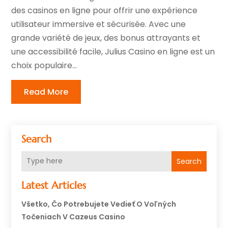
des casinos en ligne pour offrir une expérience
utilisateur immersive et sécurisée. Avec une
grande variété de jeux, des bonus attrayants et
une accessibilité facile, Julius Casino en ligne est un
choix populaire...
Read More
Search
Search
Latest Articles
Všetko, Čo Potrebujete Vedieť O Voľných
Točeniach V Cazeus Casino